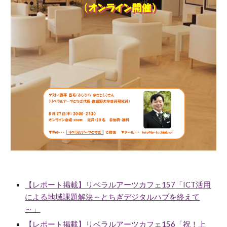
【レポート掲載】リベラルアーツカフェ15
7
「ICT活用
による地域課題解決～とちぎデジタルハブを終えて
～」
【レポート掲載】リベラルアーツカフェ15
6
「祝！上