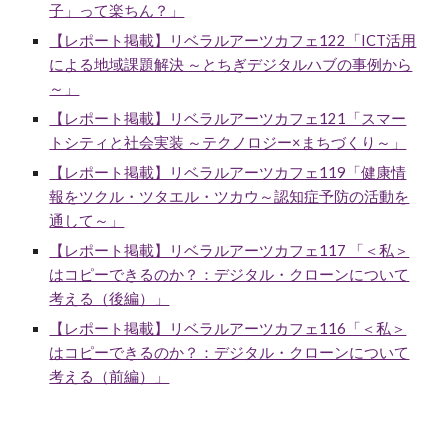
子」って楽ちん？」
【レポート掲載】リベラルアーツカフェ122「ICT活用
による地域課題解決 ～とちぎデジタルハブの事例から
～」
【レポート掲載】リベラルアーツカフェ121「スマー
トシティと社会実装 ～テクノロジー×まちづくり～」
【レポート掲載】リベラルアーツカフェ119「健康情
報をツクル・ツタエル・ツカウ～認知症予防の活動を
通して～」
【レポート掲載】リベラルアーツカフェ117 「＜私＞
はコピーできるのか？：デジタル・クローンについて
考える（後編）」
【レポート掲載】リベラルアーツカフェ116「＜私＞
はコピーできるのか？：デジタル・クローンについて
考える（前編）」