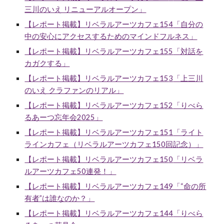
三川のいえ リニューアルオープン」
【レポート掲載】リベラルアーツカフェ15
4
「自分の
中の安心にアクセスするためのマインドフルネス」
【レポート掲載】リベラルアーツカフェ15
5
「対話を
カガクする」
【レポート掲載】リベラルアーツカフェ15
3
「上三川
のいえ クラファンのリアル」
【レポート掲載】リベラルアーツカフェ1
52
「りべら
るあーつ忘年会2025」
【レポート掲載】リベラルアーツカフェ15
1
「ライト
ラインカフェ（リベラルアーツカフェ150回記念）」
【レポート掲載】リベラルアーツカフェ15
0
「リベラ
ルアーツカフェ50連発！」
【レポート掲載】リベラルアーツカフェ149「“命の所
有者”は誰なのか？」
【レポート掲載】リベラルアーツカフェ14
4
「りべら