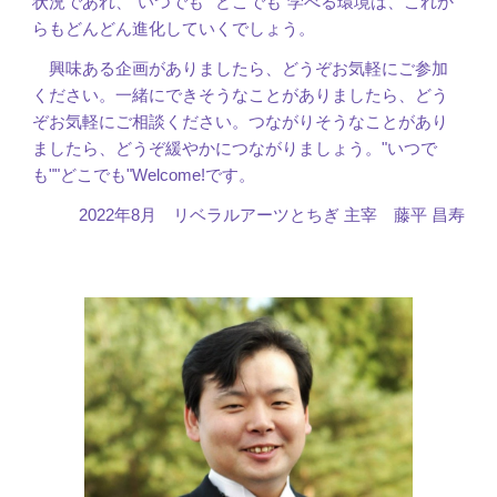
状況であれ、"いつでも""どこでも"学べる環境は、これか
らもどんどん進化していくでしょう。
興味ある企画がありましたら、どうぞお気軽にご参加
ください。一緒にできそうなことがありましたら、どう
ぞお気軽にご相談ください。つながりそうなことがあり
ましたら、どうぞ緩やかにつながりましょう。"いつで
も""どこでも"Welcome!です。
2022年8月 リベラルアーツとちぎ 主宰 藤平 昌寿