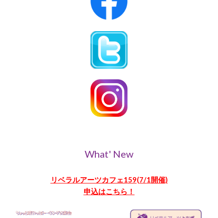
What' New
リベラルアーツカフェ1
59
(
7
/
1
開催)
申込はこちら！