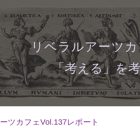
ip to main content
Skip to navigat
リベラルアーツカ
「考える」を
ツカフェVol.13
7
レポート