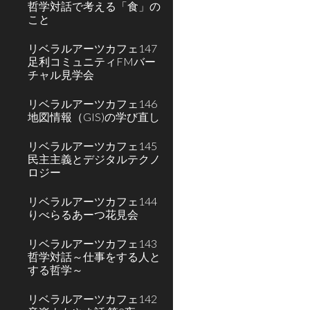
哲学対話で考える「食」の
こと
リベラルアーツカフェ147
足利コミュニティFMバー
チャル見学会
リベラルアーツカフェ146
地図情報（GIS)の学び直し
リベラルアーツカフェ145
民主主義とデジタルテクノ
ロジー
リベラルアーツカフェ144
りべらるあーつ花見会
リベラルアーツカフェ143
哲学対話～仕事をする⼈と
する哲学～
リベラルアーツカフェ142