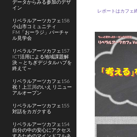
データからみる参加のデザ
イン
レポートはカフェ
リベラルアーツカフェ158
小山市コミュニティ
FM「おーラジ」バーチャ
ル見学会
リベラルアーツカフェ157
ICT活用による地域課題解
決 ～とちぎデジタルハブを
終えて～
リベラルアーツカフェ156
祝！上三川のいえ リニュー
アルオープン
リベラルアーツカフェ155
対話をカガクする
リベラルアーツカフェ154
自分の中の安心にアクセス
するためのマインドフルネ