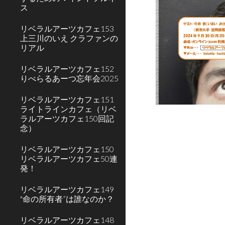
ス
リベラルアーツカフェ153
上三川のいえ クラファンの
リアル
リベラルアーツカフェ152
りべらるあーつ忘年会2025
リベラルアーツカフェ151
ライトラインカフェ（リベ
ラルアーツカフェ150回記
念）
リベラルアーツカフェ150
リベラルアーツカフェ50連
発！
リベラルアーツカフェ149
"命の所有者”は誰なのか？
リベラルアーツカフェ148