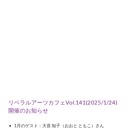
リベラルアーツカフェVol.1
41
(202
5
/
1
/
24
)
開催のお知らせ
1
月のゲスト：
大音 知子（おおと ともこ）さん