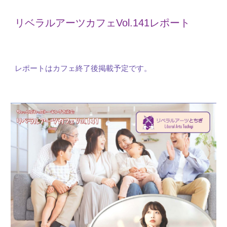
リベラルアーツカフェVol.1
41
レポート
レポートはカフェ終了後掲載予定です。