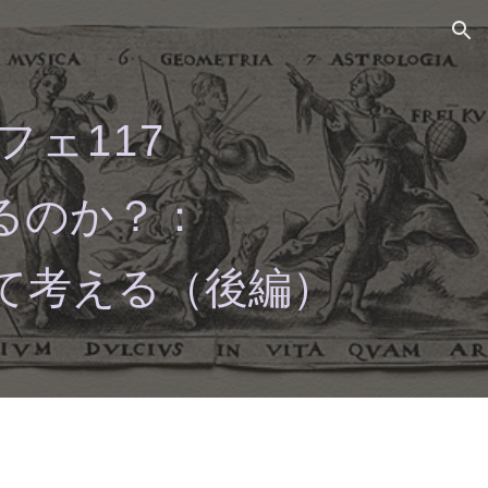
ion
フェ11
7
るのか？：
て考える（後編）