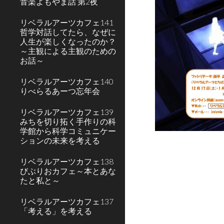
音楽よもやま話 第2夜
リベラルアーツカフェ141
哲学対話してたら、なぜに
人生が楽しくなったのか？
～主観による主観のための
お話～
リベラルアーツカフェ140
りべらるあーつ忘年会
リベラルアーツカフェ139
みちを切り拓く手作りの科
学館から科学コミュニケー
ションの未来を考える
リベラルアーツカフェ138
びぶりおカフェ～本とあな
たと私と～
リベラルアーツカフェ137
「考える」を考える