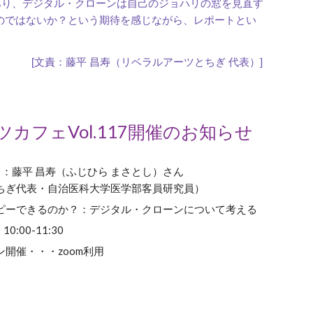
あり、デジタル・クローンは自己のジョハリの窓を見直す
のではないか？という期待を感じながら、レポートとい
[文責：藤平 昌寿（リベラルアーツとちぎ 代表）]
カフェVol.11
7
開催のお知らせ
：藤平 昌寿（ふじひら まさとし）さん
ちぎ代表・自治医科大学医学部客員研究員）
ピーできるのか？：デジタル・クローンについて考える
10:00-11:30
開催・・・zoom利用