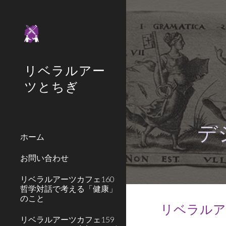
Sk
リベラルアー
ツとちぎ
デ
ホーム
お問い合わせ
リベラルアーツカフェ160
哲学対話で考える「健康」
のこと
リベラルアー
リベラルアーツカフェ159