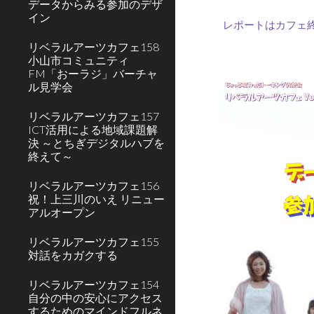
データからみる参加のデザ
イン
レポートはカフェ
リベラルアーツカフェ158
小山市コミュニティ
FM「おーラジ」バーチャ
ル見学会
リベラルアーツカフェ157
ICT活用による地域課題解
決 ～とちぎデジタルハブを
終えて～
リベラルアーツカフェ156
祝！上三川のいえ リニュー
アルオープン
リベラルアーツカフェ155
対話をカガクする
リベラルアーツカフェ154
自分の中の安心にアクセス
するためのマインドフルネ