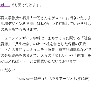
igi.net
でも受け付けます。
宮大学教授の石井大一朗さんをゲストにお招きいたしま
る地域デザイン科学部には私がかつて在籍していた学科も
りのある所でもあります。
ミュニティデザイン学科は、まちづくりに関する「社会
域資源」「共生社会」の3つの柱を軸とした各種の実践・
石井さんの専門はコミュニティ政策、非営利組織論などで
査の分析結果を踏まえて、人々の「楽しい」や「参加」を
場が出来れば・・・とご提案いただいております。
加ください。
from: 藤平 昌寿（リベラルアーツとちぎ代表）