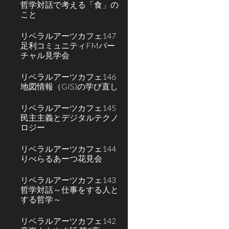
哲学対話で考える「食」の
こと
リベラルアーツカフェ147
足利コミュニティFMバー
チャル見学会
リベラルアーツカフェ146
地図情報（GIS)の学び直し
リベラルアーツカフェ145
民主主義とデジタルテクノ
ロジー
リベラルアーツカフェ144
りべらるあーつ花見会
リベラルアーツカフェ143
哲学対話～仕事をする⼈と
する哲学～
リベラルアーツカフェ142